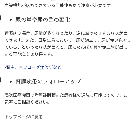
内臓機能が落ちてきている可能性もあり注意が必要です。
尿の量や尿の色の変化
腎臓病の場合、尿量が多くなったり、逆に減ったりする症状が出
てきます。また、日常生活において、尿が泡立つ、尿が赤い色をし
ている、といった症状が出ると、尿にたんぱく質や赤血球が出て
いる可能性もあり得ます。
-腎炎、ネフローゼ症候群など
腎臓疾患のフォローアップ
高次医療機関で治療診断頂いた患者様の通院も可能ですので、お
気軽にご相談ください。
トップページに戻る