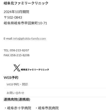
岐阜北ファミリークリニック
2024年10月開院
〒502-0843
岐阜県岐阜市早田東町10-71
E-mail:
info@gifukita-family.com
TEL: 058-215-8207
FAX: 058-215-8208
WEB予約
WEB予約・問診
お問い合わせ
連携病院(連携順)
・岐阜赤十字病院 ・岐阜市民病院