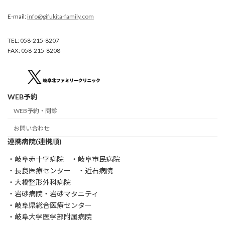
E-mail:
info@gifukita-family.com
TEL: 058-215-8207
FAX: 058-215-8208
WEB予約
WEB予約・問診
お問い合わせ
連携病院(連携順)
・岐阜赤十字病院 ・岐阜市民病院
・長良医療センター ・近石病院
・大橋整形外科病院
・岩砂病院・岩砂マタニティ
・岐阜県総合医療センター
・岐阜大学医学部附属病院