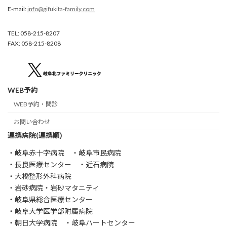
E-mail:
info@gifukita-family.com
TEL: 058-215-8207
FAX: 058-215-8208
WEB予約
WEB予約・問診
お問い合わせ
連携病院(連携順)
・岐阜赤十字病院 ・岐阜市民病院
・長良医療センター ・近石病院
・大橋整形外科病院
・岩砂病院・岩砂マタニティ
・岐阜県総合医療センター
・岐阜大学医学部附属病院
・朝日大学病院 ・岐阜ハートセンター