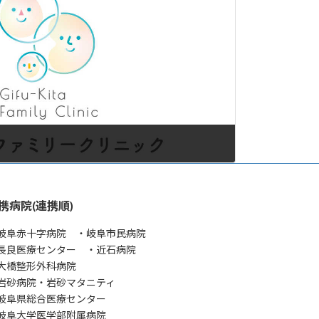
携病院(連携順)
岐阜赤十字病院 ・岐阜市民病院
長良医療センター ・近石病院
大橋整形外科病院
岩砂病院・岩砂マタニティ
岐阜県総合医療センター
岐阜大学医学部附属病院