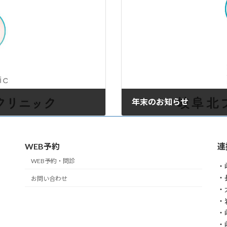
年末のお知らせ
2024年12月23日
WEB予約
連
WEB予約・問診
・
・
お問い合わせ
・
・
・
・